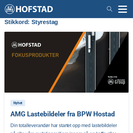
Stikkord:
Styrestag
1
Nyhet
AMG Lastebildeler fra BPW Hostad
Din totalleverandør har startet opp med lastebildeler