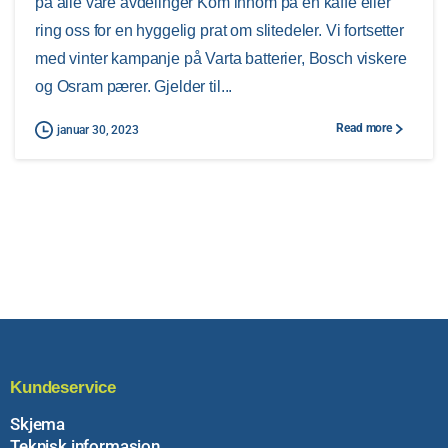
på alle våre avdelinger Kom innom på en kaffe eller
ring oss for en hyggelig prat om slitedeler. Vi fortsetter
med vinter kampanje på Varta batterier, Bosch viskere
og Osram pærer. Gjelder til...
Read more
januar 30, 2023
Kundeservice
Skjema
Teknisk informasjon