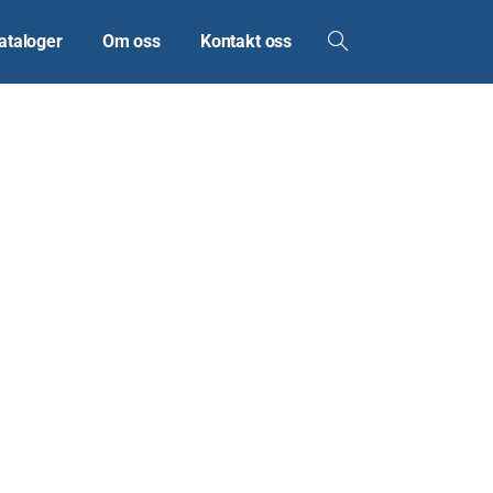
ataloger
Om oss
Kontakt oss