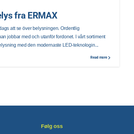
elys fra ERMAX
dags att se över belysningen. Ordentlig
man jobbar med och utanför fordonet. I vårt sortiment
elysning med den modernaste LED-teknologin...
Read more
Følg oss