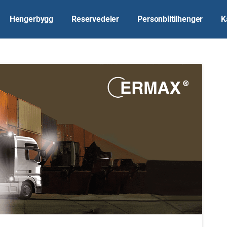
Hengerbygg
Reservedeler
Personbiltilhenger
K
0