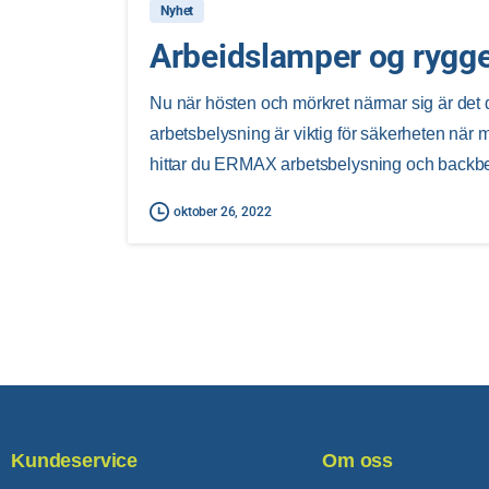
Nyhet
Arbeidslamper og rygg
Nu när hösten och mörkret närmar sig är det 
arbetsbelysning är viktig för säkerheten när 
hittar du ERMAX arbetsbelysning och backb
oktober 26, 2022
Kundeservice
Om oss