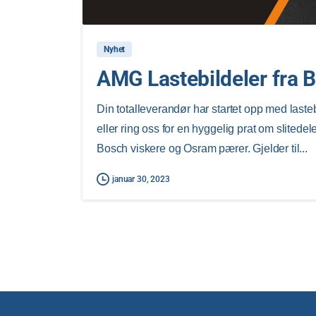
Nyhet
AMG Lastebildeler fra
Din totalleverandør har startet opp med laste
eller ring oss for en hyggelig prat om slitedel
Bosch viskere og Osram pærer. Gjelder til...
januar 30, 2023