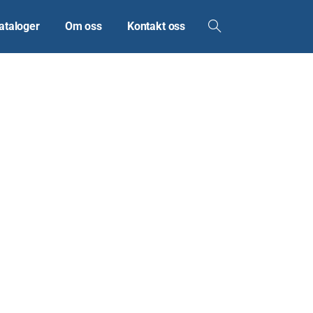
ataloger
Om oss
Kontakt oss