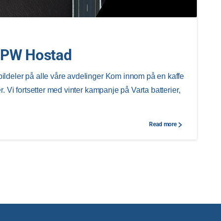
 BPW Hostad
bildeler på alle våre avdelinger Kom innom på en kaffe
er. Vi fortsetter med vinter kampanje på Varta batterier,
Read more