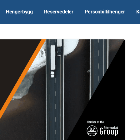
Hengerbygg
Reservedeler
Personbiltilhenger
K
1