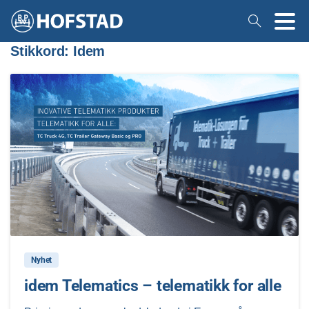
Stikkord:
Idem
2
Nyhet
idem Telematics – telematikk for alle