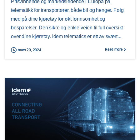
Prisvinnende og markedsledende i Europa på
telematikk for transportører, både bil og henger. Følg
med på dine kjøretøy for økt lønnsomhet og
besparelser. Den sikre og enkle veien til full oversikt
over dine kjøretøy. idem telematics er ett av svært...
Read more
mars 20, 2024
0