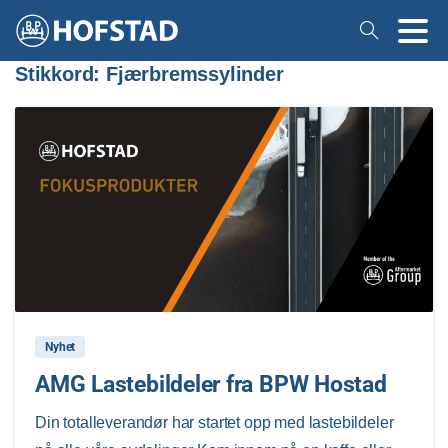
Stikkord:
Fjærbremssylinder
1
Nyhet
AMG Lastebildeler fra BPW Hostad
Din totalleverandør har startet opp med lastebildeler