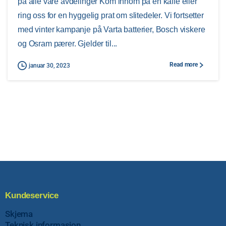
på alle våre avdelinger Kom innom på en kaffe eller
ring oss for en hyggelig prat om slitedeler. Vi fortsetter
med vinter kampanje på Varta batterier, Bosch viskere
og Osram pærer. Gjelder til...
Read more
januar 30, 2023
Kundeservice
Skjema
Teknisk informasjon