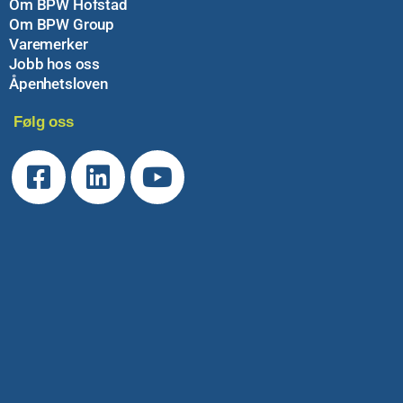
Om BPW Hofstad
Om BPW Group
Varemerker
Jobb hos oss
Åpenhetsloven
Følg oss