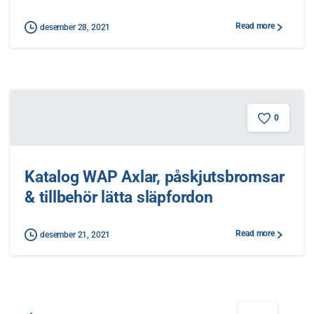
Read more
desember 28, 2021
0
Katalog WAP Axlar, påskjutsbromsar
& tillbehör lätta släpfordon
Read more
desember 21, 2021