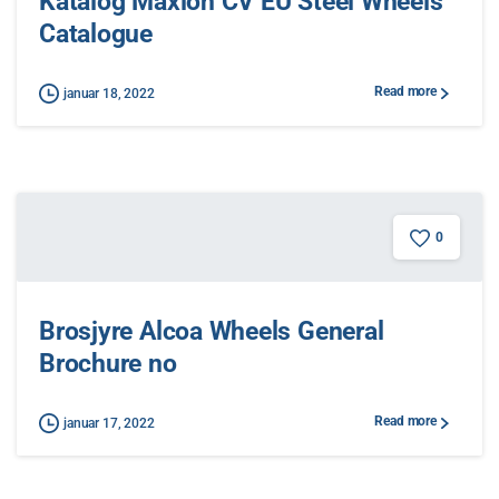
Katalog Maxion CV EU Steel Wheels
Catalogue
Read more
januar 18, 2022
0
Brosjyre Alcoa Wheels General
Brochure no
Read more
januar 17, 2022