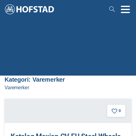
Kategori:
Varemerker
Varemerker
0