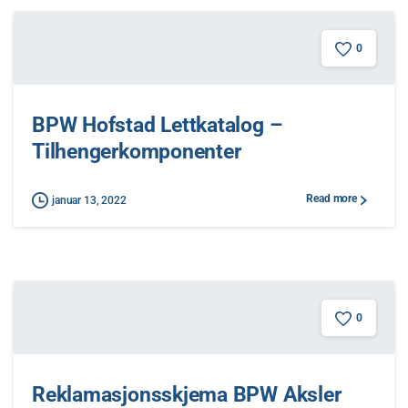
0
BPW Hofstad Lettkatalog –
Tilhengerkomponenter
Read more
januar 13, 2022
0
Reklamasjonsskjema BPW Aksler