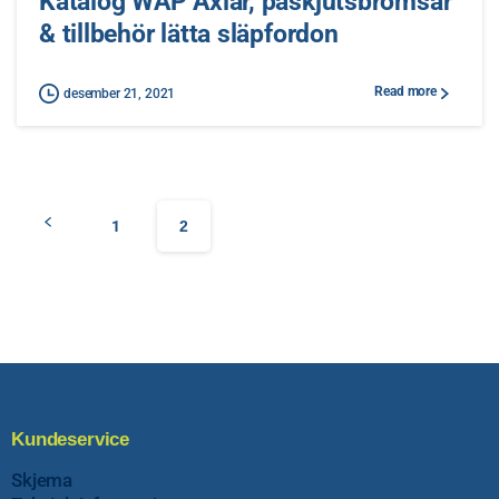
Katalog WAP Axlar, påskjutsbromsar
& tillbehör lätta släpfordon
Read more
desember 21, 2021
1
2
Kundeservice
Skjema