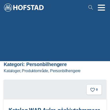
Kategori:
Personbilhengere
Kataloger, Produktområde, Personbilhengere
0