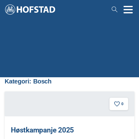
Kategori:
Bosch
0
Høstkampanje 2025