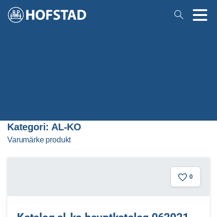
Kategori:
AL-KO
Varumärke produkt
0