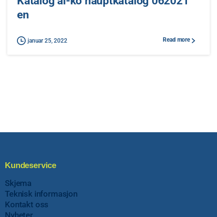
Katalog al-ko hauptkatalog 062021
en
Read more
januar 25, 2022
Kundeservice
Skjema
Teknisk informasjon
Kontakt oss
Nyheter