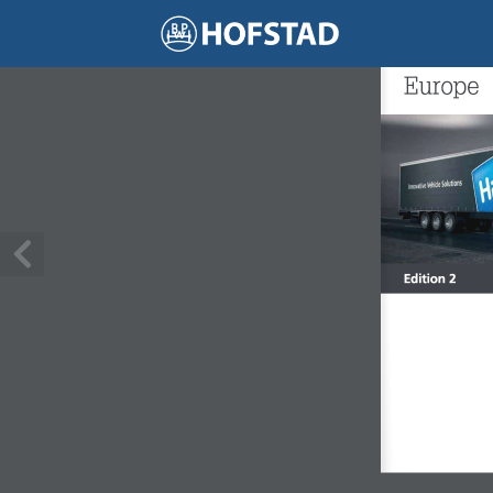
1 / 226
Afterm
Europe
Edition 2