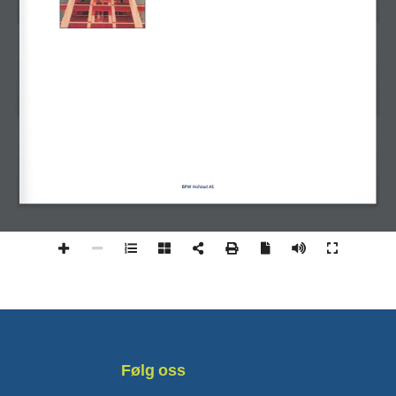
BPW Hofstad AS
Følg oss