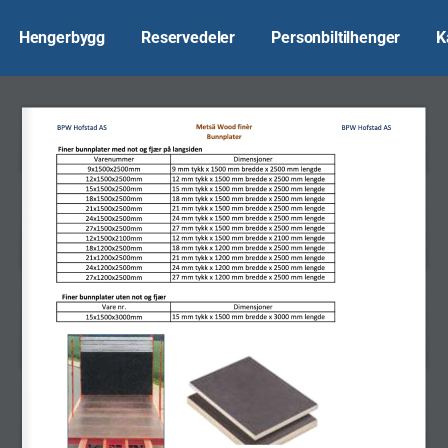
Hengerbygg
Reservedeler
Personbiltilhenger
K
Metsä Wood finèr
BPW Hofstad AS
BPW Hofstad AS
Bunnplater
Finer bunnplater med not og fjær på langsiden
Varenummer
Dimensjoner
9 mm tykk x 1500 mm bredde x 2500 mm lengde 
9x1500x2500mm
12 mm tykk x 1500 mm bredde x 2500 mm lengde 
12x1500x2500mm
15 mm tykk x 1500 mm bredde x 2500 mm lengde 
15x1500x2500mm
18 mm tykk x 1500 mm bredde x 2500 mm lengde 
18x1500x2500mm
21 mm tykk x 1500 mm bredde x 2500 mm lengde 
21x1500x2500mm
24 mm tykk x 1500 mm bredde x 2500 mm lengde 
24x1500x2500mm
27 mm tykk x 1500 mm bredde x 2500 mm lengde 
27x1500x2500mm
12 mm tykk x 1500 mm bredde x 2100 mm lengde 
12x1500x2100mm
18 mm tykk x 1200 mm bredde x 2500 mm lengde 
18x1200x2500mm
21 mm tykk x 1200 mm bredde x 2500 mm lengde 
21x1200x2500mm
24 mm tykk x 1200 mm bredde x 2500 mm lengde 
24x1200x2500mm
27 mm tykk x 1200 mm bredde x 2500 mm lengde 
27x1200x2500mm
Finer bunnplater uten not og fjær
Vare nr.
Dimensjoner
15 mm tykk x 1500 mm bredde x 3000 mm lengde 
15x1500x3000mm